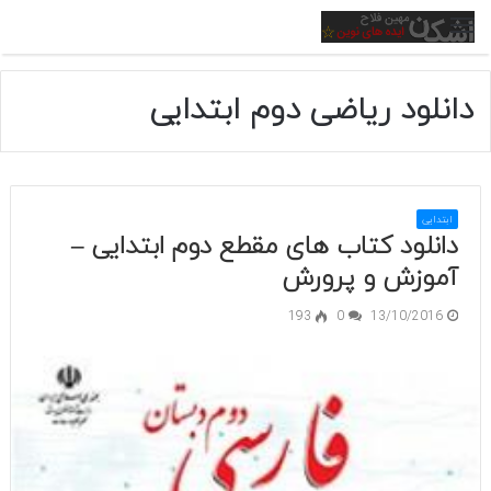
منو
دانلود ریاضی دوم ابتدایی
ابتدایی
دانلود کتاب های مقطع دوم ابتدایی –
آموزش و پرورش
193
0
13/10/2016