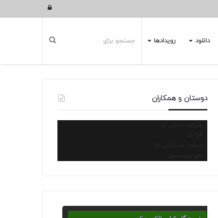
ورود
دانلود
رویدادها
دوستان و همکاران
شرکت دانش آرا
Dr.SA
انجمن استارتاپ ها
نانو پروسسور