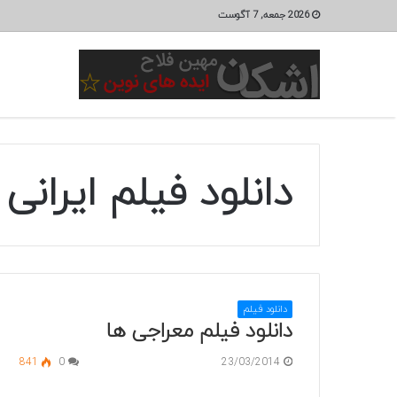
2026 جمعه, 7 آگوست
دانلود فیلم ایرانی
دانلود فیلم
دانلود فیلم معراجی ها
841
0
23/03/2014