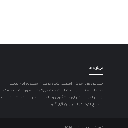
درباره ما
هموطن عزیز خوش آمیدید؛ پنجاه درصد از محتوای این سایت
تولیدات اختصاصی است لذا توصیه می‌شود در صورت نیاز به استفاد
از آن‌ها در مقاله های دانشگاهی و علمی با مدیر سایت مشورت نمایید
تا منابع آن‌ها در اختیارتان قرار گیرد.