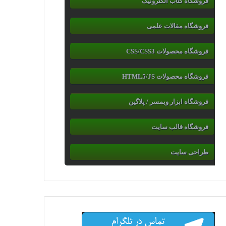
فروشگاه کتاب الکترونیک
فروشگاه مقالات علمی
فروشگاه محصولات CSS/CSS3
فروشگاه محصولات HTML5/JS
فروشگاه ابزار وبمسر / پلاگین
فروشگاه قالب سایت
طراحی سایت