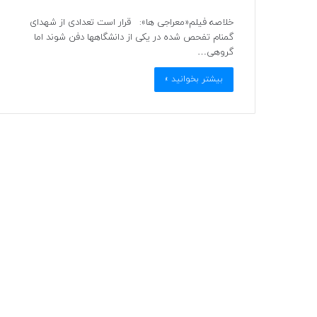
خلاصه فیلم«معراجی ها»: قرار است تعدادی از شهدای
گمنام تفحص شده در یکی از دانشگاهها دفن شوند اما
گروهی…
بیشتر بخوانید »