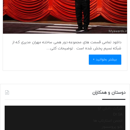
دانلود تمامی قسمت های مجموعه دور همی ساخته مهران مدیری که از
شبکه نسیم پخش شده است . توضیحات کلی…
بیشتر بخوانید »
دوستان و همکاران
شرکت دانش آرا
Dr.SA
انجمن استارتاپ ها
نانو پروسسور