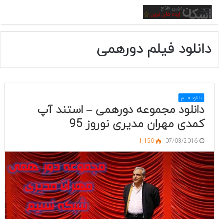
منو
دانلود فیلم دورهمی
دانلود فیلم
دانلود مجموعه دورهمی – استند آپ
کمدی مهران مدیری نوروز 95
1,150
07/03/2016