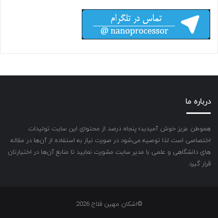
درباره ما
هموطن عزیز خوش آمیدید؛ پنجاه درصد از محتوای این سایت تولیدات
اختصاصی است لذا توصیه می‌شود در صورت نیاز به استفاده از آن‌ها در مقاله
های دانشگاهی و علمی با مدیر سایت مشورت نمایید تا منابع آن‌ها در اختیارتان
قرار گیرد.
©اشکان مهین فلاح 2026