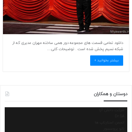
دانلود تمامی قسمت های مجموعه دور همی ساخته مهران مدیری که از
شبکه نسیم پخش شده است . توضیحات کلی…
بیشتر بخوانید »
دوستان و همکاران
شرکت دانش آرا
Dr.SA
انجمن استارتاپ ها
نانو پروسسور