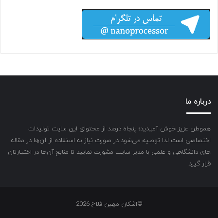
درباره ما
هموطن عزیز خوش آمیدید؛ پنجاه درصد از محتوای این سایت تولیدات
اختصاصی است لذا توصیه می‌شود در صورت نیاز به استفاده از آن‌ها در مقاله
های دانشگاهی و علمی با مدیر سایت مشورت نمایید تا منابع آن‌ها در اختیارتان
قرار گیرد.
©اشکان مهین فلاح 2026