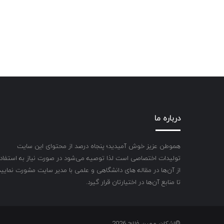
درباره ما
هموطن عزیز خوش آمیدید؛ پنجاه درصد از محتوای این سایت
تولیدات اختصاصی است لذا توصیه می‌شود در صورت نیاز به استفاد
از آن‌ها در مقاله های دانشگاهی و علمی با مدیر سایت مشورت نمایید
تا منابع آن‌ها در اختیارتان قرار گیرد.