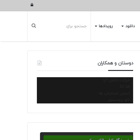
ورود
دانلود
رویدادها
دوستان و همکاران
شرکت دانش آرا
Dr.SA
انجمن استارتاپ ها
نانو پروسسور