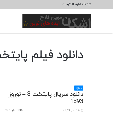
2026 شنبه, 8 آگوست
دانلود فیلم پایتخت
دانلود
دانلود سریال پایتخت 3 – نوروز
1393
261
0
21/03/2014