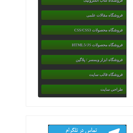
فروشگاه کتاب الکترونیک
فروشگاه مقالات علمی
فروشگاه محصولات CSS/CSS3
فروشگاه محصولات HTML5/JS
فروشگاه ابزار وبمسر / پلاگین
فروشگاه قالب سایت
طراحی سایت