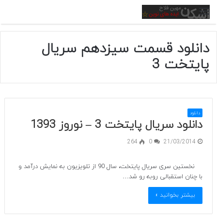
منو
دانلود قسمت سیزدهم سریال
پایتخت 3
دانلود
دانلود سریال پایتخت 3 – نوروز 1393
264
0
21/03/2014
نخستین سری سریال پایتخت، سال 90 از تلویزیون به نمایش درآمد و
با چنان استقبالی روبه رو شد…
بیشتر بخوانید »