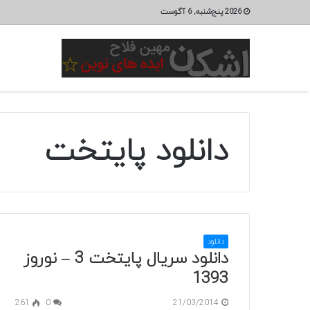
2026 پنج‌شنبه, 6 آگوست
دانلود پایتخت
دانلود
دانلود سریال پایتخت 3 – نوروز
1393
261
0
21/03/2014