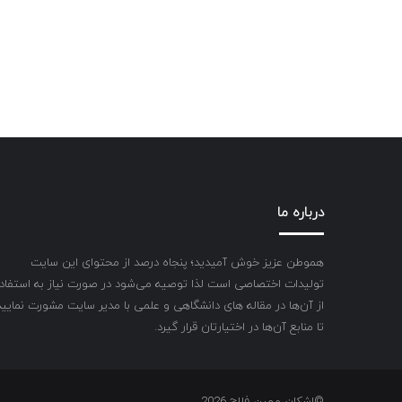
درباره ما
هموطن عزیز خوش آمیدید؛ پنجاه درصد از محتوای این سایت
تولیدات اختصاصی است لذا توصیه می‌شود در صورت نیاز به استفاد
از آن‌ها در مقاله های دانشگاهی و علمی با مدیر سایت مشورت نمایید
تا منابع آن‌ها در اختیارتان قرار گیرد.