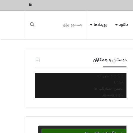
ورود
دانلود
رویدادها
دوستان و همکاران
شرکت دانش آرا
Dr.SA
انجمن استارتاپ ها
نانو پروسسور