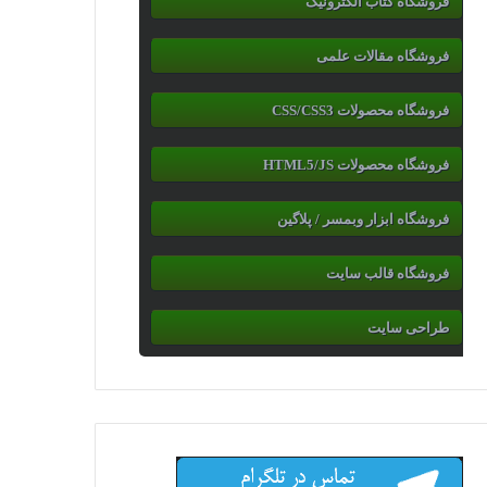
فروشگاه کتاب الکترونیک
فروشگاه مقالات علمی
فروشگاه محصولات CSS/CSS3
فروشگاه محصولات HTML5/JS
فروشگاه ابزار وبمسر / پلاگین
فروشگاه قالب سایت
طراحی سایت