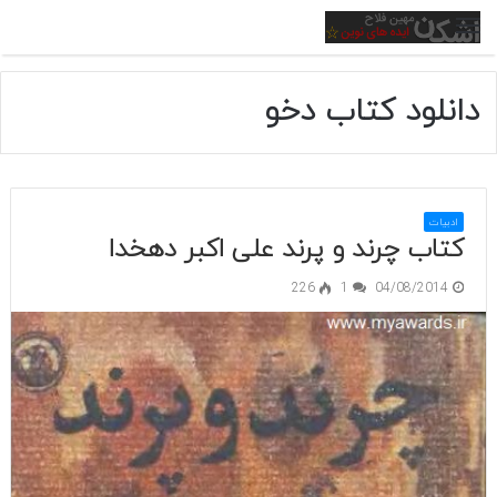
منو
دانلود کتاب دخو
ادبیات
کتاب چرند و پرند علی اکبر دهخدا
226
1
04/08/2014