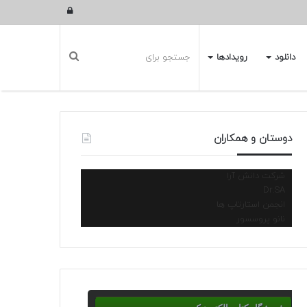
ورود
دانلود
رویدادها
دوستان و همکاران
شرکت دانش آرا
Dr.SA
انجمن استارتاپ ها
نانو پروسسور