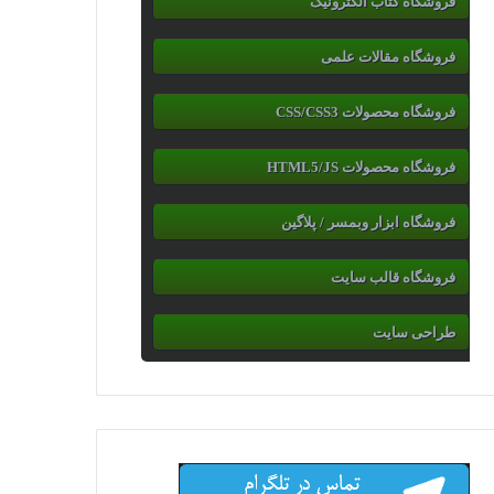
فروشگاه کتاب الکترونیک
فروشگاه مقالات علمی
فروشگاه محصولات CSS/CSS3
فروشگاه محصولات HTML5/JS
فروشگاه ابزار وبمسر / پلاگین
فروشگاه قالب سایت
طراحی سایت