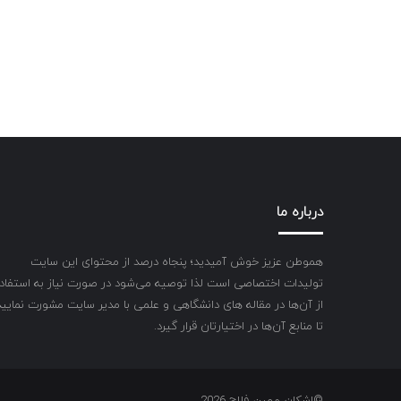
درباره ما
هموطن عزیز خوش آمیدید؛ پنجاه درصد از محتوای این سایت
تولیدات اختصاصی است لذا توصیه می‌شود در صورت نیاز به استفاد
از آن‌ها در مقاله های دانشگاهی و علمی با مدیر سایت مشورت نمایید
تا منابع آن‌ها در اختیارتان قرار گیرد.