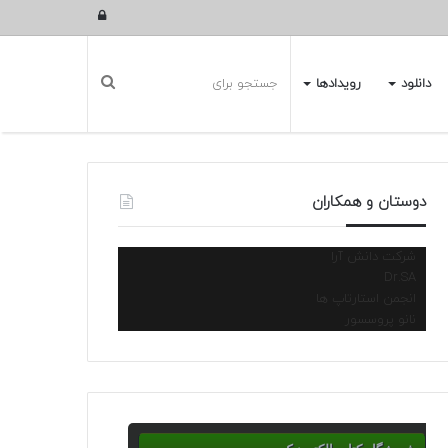
ورود
دانلود
رویدادها
دوستان و همکاران
شرکت دانش آرا
Dr.SA
انجمن استارتاپ ها
نانو پروسسور