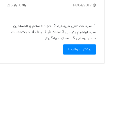
326
0
14/04/2017
1. سید مصطفی میرسلیم 2. حجت‌الاسلام و المسلمین
سید ابراهیم رئیسی 3.محمدباقر قالیباف 4. حجت‌الاسلام
حسن روحانی 5. اسحاق جهانگیری…
بیشتر بخوانید »