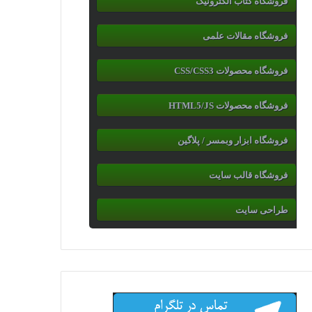
فروشگاه کتاب الکترونیک
فروشگاه مقالات علمی
فروشگاه محصولات CSS/CSS3
فروشگاه محصولات HTML5/JS
فروشگاه ابزار وبمسر / پلاگین
فروشگاه قالب سایت
طراحی سایت