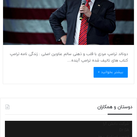
دونالد ترامپ مردی با قلب و ذهنی سالم عناوین اصلی : زندگی نامه ترامپ
کتاب های تالیف شده ترامپ آینده…
بیشتر بخوانید »
دوستان و همکاران
شرکت دانش آرا
Dr.SA
انجمن استارتاپ ها