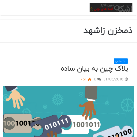
منو
ذمخزن زاشهد
اختصاصی
بلاک چین به بیان ساده
761
0
31/05/2018