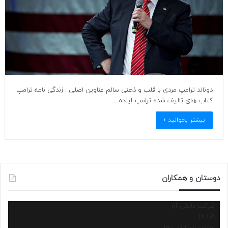
دونالد ترامپ مردی با قلب و ذهنی سالم عناوین اصلی : زندگی نامه ترامپ
کتاب های تالیف شده ترامپ آینده…
بیشتر بخوانید »
دوستان و همکاران
شرکت دانش آرا
Dr.SA
انجمن استارتاپ ها