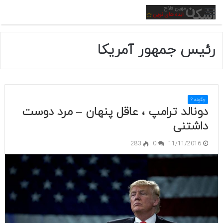
منو
رئیس جمهور آمریکا
چگونه ؟
دونالد ترامپ ، عاقل پنهان – مرد دوست
داشتنی
283
0
11/11/2016