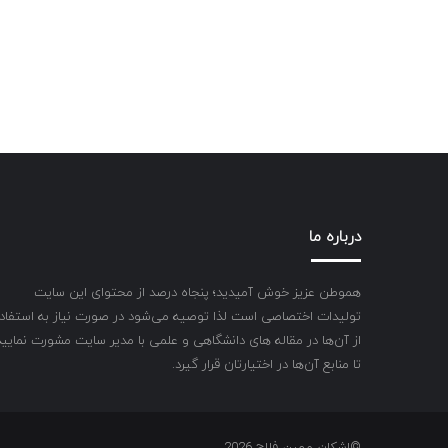
درباره ما
هموطن عزیز خوش آمیدید؛ پنجاه درصد از محتوای این سایت
تولیدات اختصاصی است لذا توصیه می‌شود در صورت نیاز به استفاد
از آن‌ها در مقاله های دانشگاهی و علمی با مدیر سایت مشورت نمایید
تا منابع آن‌ها در اختیارتان قرار گیرد.