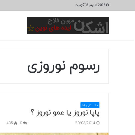
2026 شنبه, 8 آگوست
رسوم نوروزی
دانستنی ها
پاپا نوروز یا عمو نوروز ؟
435
0
20/03/2014