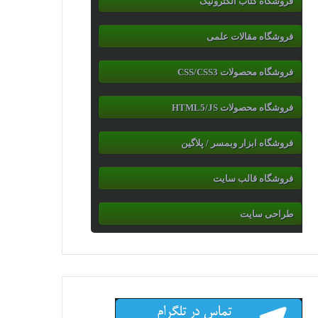
فروشگاه کتاب الکترونیک
فروشگاه مقالات علمی
فروشگاه محصولات CSS/CSS3
فروشگاه محصولات HTML5/JS
فروشگاه ابزار وبمسر / پلاگین
فروشگاه قالب سایت
طراحی سایت