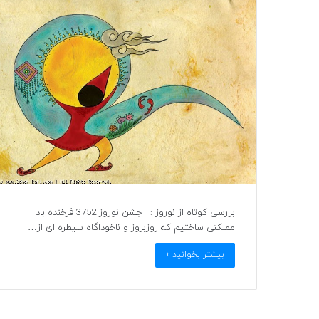
بررسی کوتاه از نوروز : جشن نوروز 3752 فرخنده باد
مملکتی ساختیم که روزبروز و ناخوداگاه سیطره ای از…
بیشتر بخوانید »