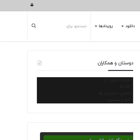
ورود
دانلود
رویدادها
دوستان و همکاران
شرکت دانش آرا
Dr.SA
انجمن استارتاپ ها
نانو پروسسور