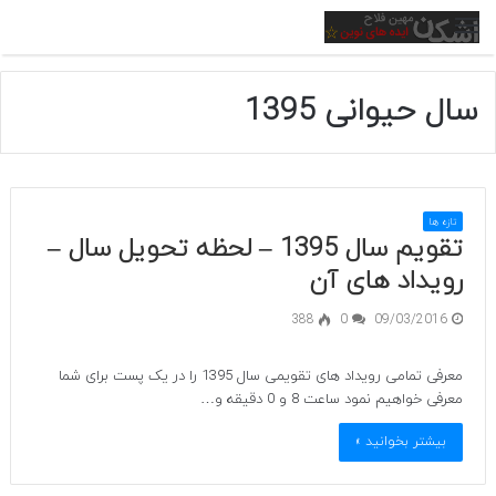
منو
سال حیوانی 1395
تازه ها
تقویم سال 1395 – لحظه تحویل سال –
رویداد های آن
388
0
09/03/2016
معرفی تمامی رویداد های تقویمی سال 1395 را در یک پست برای شما
معرفی خواهیم نمود ساعت 8 و 0 دقیقه و…
بیشتر بخوانید »