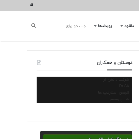
ورود
دانلود
رویدادها
دوستان و همکاران
شرکت دانش آرا
Dr.SA
انجمن استارتاپ ها
نانو پروسسور