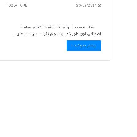
192
0
20/03/2014
خلاصه صحبت های آیت الله خامنه ای حماسه
اقتصادی اون طور که باید انجام نگرفت سیاست های…
بیشتر بخوانید »