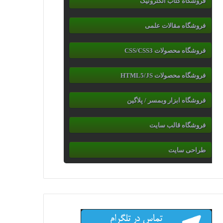
فروشگاه کتاب الکترونیک
فروشگاه مقالات علمی
فروشگاه محصولات CSS/CSS3
فروشگاه محصولات HTML5/JS
فروشگاه ابزار وبمسر / پلاگین
فروشگاه قالب سایت
طراحی سایت