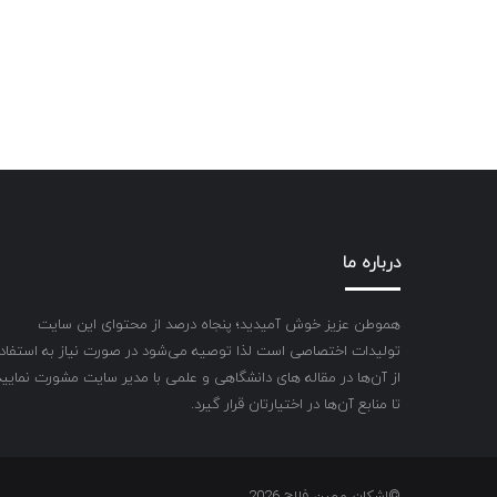
درباره ما
هموطن عزیز خوش آمیدید؛ پنجاه درصد از محتوای این سایت
تولیدات اختصاصی است لذا توصیه می‌شود در صورت نیاز به استفاد
از آن‌ها در مقاله های دانشگاهی و علمی با مدیر سایت مشورت نمایید
تا منابع آن‌ها در اختیارتان قرار گیرد.