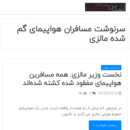
منو
سرنوشت مسافران هواپیمای گم
شده مالزی
تازه های عمومی
نخست وزیر مالزی: همه مسافرین
هواپیمای مفقود شده کشته شده‌اند
68
0
24/03/2014
در شرایطی که بیش از دو هفته از واقعه ناپدید شدن یک هواپیمای
خطوط هوایی مالزی می گذرد و تاکنون…
بیشتر بخوانید »