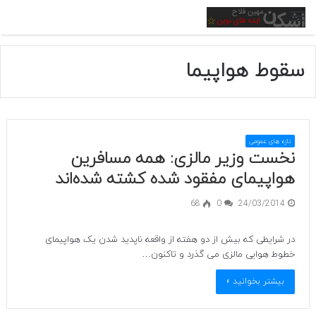
منو
سقوط هواپیما
تازه های عمومی
نخست وزیر مالزی: همه مسافرین
هواپیمای مفقود شده کشته شده‌اند
68
0
24/03/2014
در شرایطی که بیش از دو هفته از واقعه ناپدید شدن یک هواپیمای
خطوط هوایی مالزی می گذرد و تاکنون…
بیشتر بخوانید »