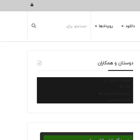
ورود
دانلود
رویدادها
دوستان و همکاران
شرکت دانش آرا
Dr.SA
انجمن استارتاپ ها
نانو پروسسور