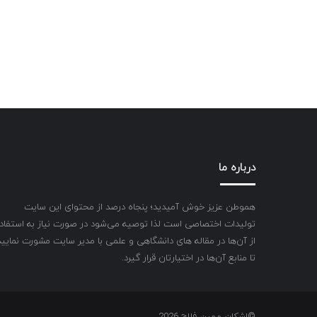
درباره ما
هموطن عزیز خوش آمیدید؛ پنجاه درصد از محتوای این سایت
تولیدات اختصاصی است لذا توصیه می‌شود در صورت نیاز به استفاد
از آن‌ها در مقاله های دانشگاهی و علمی با مدیر سایت مشورت نمایید
تا منابع آن‌ها در اختیارتان قرار گیرد.