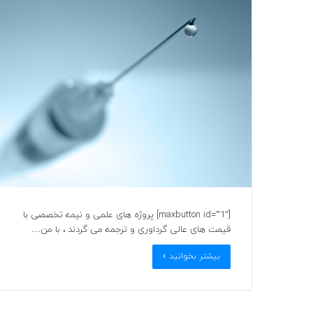
[maxbutton id=”1″] پروژه های علمی و نیمه تخصصی با
قیمت های عالی گرداوری و ترجمه می گردند ، با من…
بیشتر بخوانید »