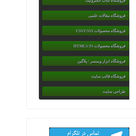
فروشگاه کتاب الکترونیک
فروشگاه مقالات علمی
فروشگاه محصولات CSS/CSS3
فروشگاه محصولات HTML5/JS
فروشگاه ابزار وبمسر / پلاگین
فروشگاه قالب سایت
طراحی سایت