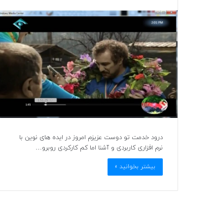
درود خدمت تو دوست عزیزم امروز در ایده های نوین با
نرم افزاری کاربردی و آشنا اما کم کارکردی روبرو…
بیشتر بخوانید »