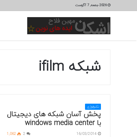
2026 جمعه, 7 آگوست
شبکه ifilm
تکنولوژی
پخش آسان شبکه های دیجیتال
با windows media center
1,062
2
16/03/2014