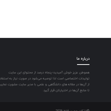
درباره ما
هموطن عزیز خوش آمیدید؛ پنجاه درصد از محتوای این سایت
تولیدات اختصاصی است لذا توصیه می‌شود در صورت نیاز به استفاد
از آن‌ها در مقاله های دانشگاهی و علمی با مدیر سایت مشورت نمایید
تا منابع آن‌ها در اختیارتان قرار گیرد.