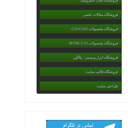
فروشگاه کتاب الکترونیک
فروشگاه مقالات علمی
فروشگاه محصولات CSS/CSS3
فروشگاه محصولات HTML5/JS
فروشگاه ابزار وبمسر / پلاگین
فروشگاه قالب سایت
طراحی سایت