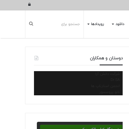
ورود
دانلود
رویدادها
دوستان و همکاران
شرکت دانش آرا
Dr.SA
انجمن استارتاپ ها
نانو پروسسور