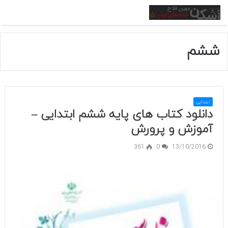
منو
ششم
ابتدایی
دانلود کتاب های پایه ششم ابتدایی –
آموزش و پرورش
361
0
13/10/2016