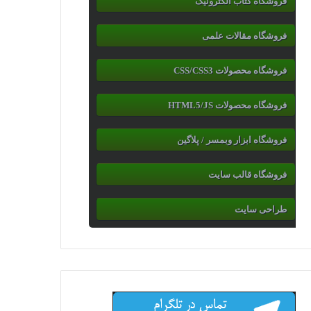
فروشگاه کتاب الکترونیک
فروشگاه مقالات علمی
فروشگاه محصولات CSS/CSS3
فروشگاه محصولات HTML5/JS
فروشگاه ابزار وبمسر / پلاگین
فروشگاه قالب سایت
طراحی سایت