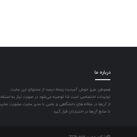
درباره ما
هموطن عزیز خوش آمیدید؛ پنجاه درصد از محتوای این سایت
تولیدات اختصاصی است لذا توصیه می‌شود در صورت نیاز به استفاد
از آن‌ها در مقاله های دانشگاهی و علمی با مدیر سایت مشورت نمایید
تا منابع آن‌ها در اختیارتان قرار گیرد.