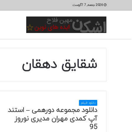
2026 جمعه, 7 آگوست
شقایق دهقان
دانلود فیلم
دانلود مجموعه دورهمی – استند
آپ کمدی مهران مدیری نوروز
95