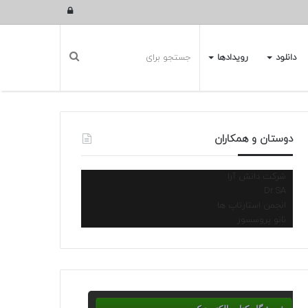
ورود
دانلود
رویدادها
دوستان و همکاران
شرکت دانش آرا
Dr.SA
انجمن استارتاپ ها
نانو پروسسور