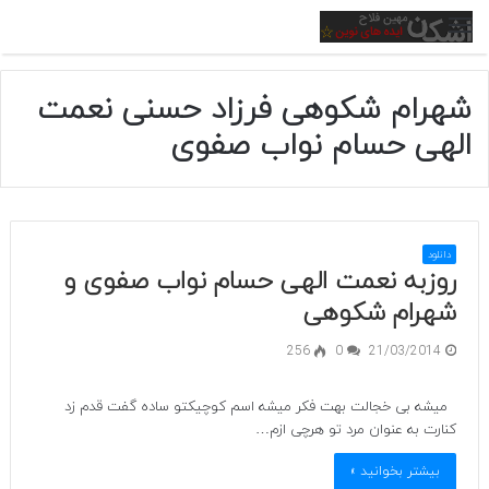
منو
شهرام شکوهی فرزاد حسنی نعمت
الهی حسام نواب صفوی
دانلود
روزبه نعمت الهی حسام نواب صفوی و
شهرام شکوهی
256
0
21/03/2014
میشه بی خجالت بهت فکر میشه اسم کوچیکتو ساده گفت قدم زد
کنارت به عنوان مرد تو هرچی ازم…
بیشتر بخوانید »