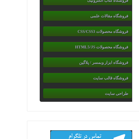
فروشگاه کتاب الکترونیک
فروشگاه مقالات علمی
فروشگاه محصولات CSS/CSS3
فروشگاه محصولات HTML5/JS
فروشگاه ابزار وبمسر / پلاگین
فروشگاه قالب سایت
طراحی سایت