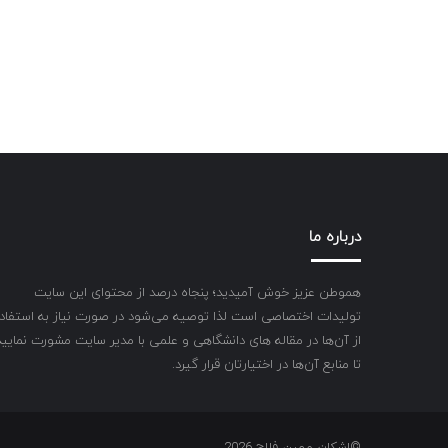
درباره ما
هموطن عزیز خوش آمیدید؛ پنجاه درصد از محتوای این سایت
تولیدات اختصاصی است لذا توصیه می‌شود در صورت نیاز به استفاد
از آن‌ها در مقاله های دانشگاهی و علمی با مدیر سایت مشورت نمایید
تا منابع آن‌ها در اختیارتان قرار گیرد.