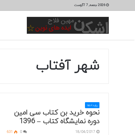
2026 جمعه, 7 آگوست
شهر آفتاب
رویدادها
نحوه خرید بن کتاب سی امین
دوره نمایشگاه کتاب – 1396
631
0
18/04/2017