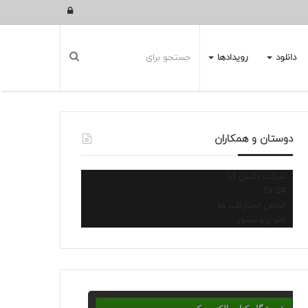
ورود
دانلود
رویدادها
دوستان و همکاران
شرکت دانش آرا
Dr.SA
انجمن استارتاپ ها
نانو پروسسور