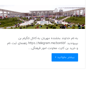
به نام خداوند بخشنده مهربان به کانال تلگرام بن
بپیوندید: https://telegram.me/bontibf راهنمای ثبت نام
و خرید بن کارت معاونت امور فرهنگی…
بیشتر بخوانید »