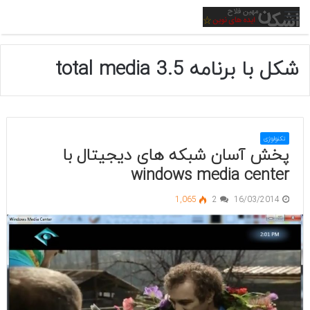
منو
شکل با برنامه total media 3.5
تکنولوژی
پخش آسان شبکه های دیجیتال با
windows media center
1,065
2
16/03/2014