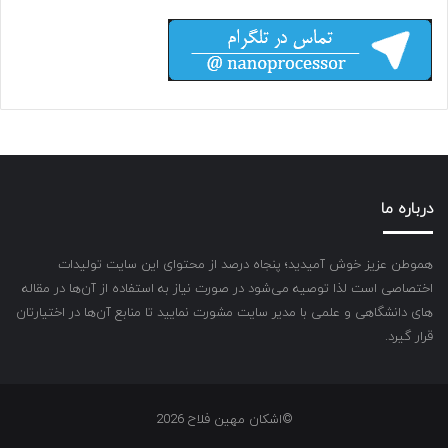
درباره ما
هموطن عزیز خوش آمیدید؛ پنجاه درصد از محتوای این سایت تولیدات
اختصاصی است لذا توصیه می‌شود در صورت نیاز به استفاده از آن‌ها در مقاله
های دانشگاهی و علمی با مدیر سایت مشورت نمایید تا منابع آن‌ها در اختیارتان
قرار گیرد.
©اشکان مهین فلاح 2026