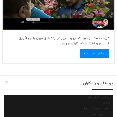
درود خدمت تو دوست عزیزم امروز در ایده های نوین با نرم افزاری
کاربردی و آشنا اما کم کارکردی روبرو…
بیشتر بخوانید »
دوستان و همکاران
شرکت دانش آرا
Dr.SA
انجمن استارتاپ ها
نانو پروسسور