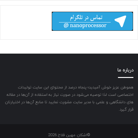
درباره ما
هموطن عزیز خوش آمیدید؛ پنجاه درصد از محتوای این سایت تولیدات
اختصاصی است لذا توصیه می‌شود در صورت نیاز به استفاده از آن‌ها در مقاله
های دانشگاهی و علمی با مدیر سایت مشورت نمایید تا منابع آن‌ها در اختیارتان
قرار گیرد.
©اشکان مهین فلاح 2026