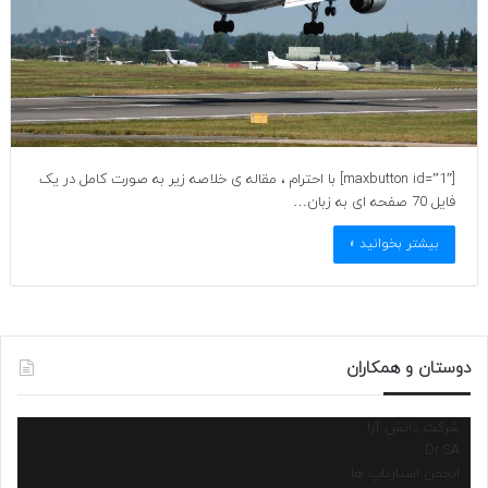
[maxbutton id=”1″] با احترام ، مقاله ی خلاصه زیر به صورت کامل در یک
فایل 70 صفحه ای به زبان…
بیشتر بخوانید »
دوستان و همکاران
شرکت دانش آرا
Dr.SA
انجمن استارتاپ ها