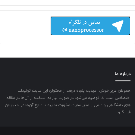
درباره ما
هموطن عزیز خوش آمیدید؛ پنجاه درصد از محتوای این سایت تولیدات
اختصاصی است لذا توصیه می‌شود در صورت نیاز به استفاده از آن‌ها در مقاله
های دانشگاهی و علمی با مدیر سایت مشورت نمایید تا منابع آن‌ها در اختیارتان
قرار گیرد.