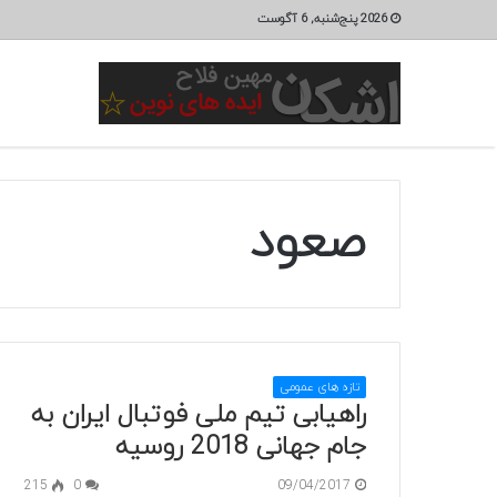
2026 پنج‌شنبه, 6 آگوست
صعود
تازه های عمومی
راهیابی تیم ملی فوتبال ایران به
جام جهانی 2018 روسیه
215
0
09/04/2017