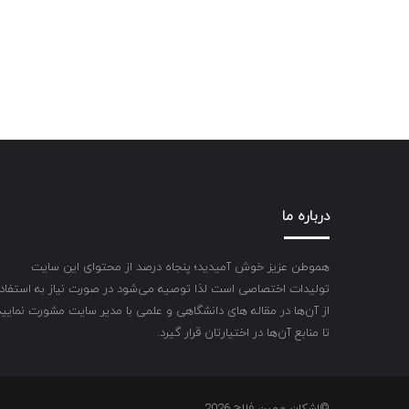
درباره ما
هموطن عزیز خوش آمیدید؛ پنجاه درصد از محتوای این سایت
تولیدات اختصاصی است لذا توصیه می‌شود در صورت نیاز به استفاد
از آن‌ها در مقاله های دانشگاهی و علمی با مدیر سایت مشورت نمایید
تا منابع آن‌ها در اختیارتان قرار گیرد.