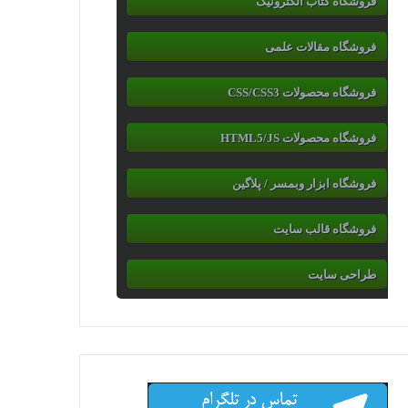
فروشگاه کتاب الکترونیک
فروشگاه مقالات علمی
فروشگاه محصولات CSS/CSS3
فروشگاه محصولات HTML5/JS
فروشگاه ابزار وبمسر / پلاگین
فروشگاه قالب سایت
طراحی سایت