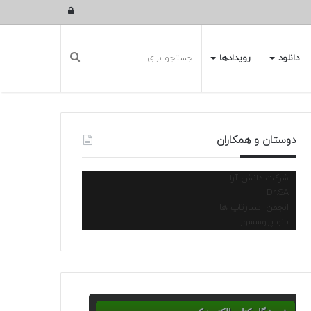
ورود
دانلود
رویدادها
دوستان و همکاران
شرکت دانش آرا
Dr.SA
انجمن استارتاپ ها
نانو پروسسور