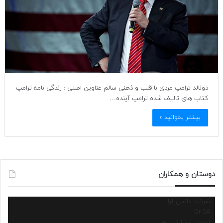
دونالد ترامپ مردی با قلب و ذهنی سالم عناوین اصلی : زندگی نامه ترامپ
کتاب های تالیف شده ترامپ آینده…
بیشتر بخوانید »
دوستان و همکاران
شرکت دانش آرا
Dr.SA
انجمن استارتاپ ها