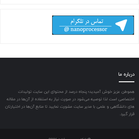
درباره ما
هموطن عزیز خوش آمیدید؛ پنجاه درصد از محتوای این سایت تولیدات
اختصاصی است لذا توصیه می‌شود در صورت نیاز به استفاده از آن‌ها در مقاله
های دانشگاهی و علمی با مدیر سایت مشورت نمایید تا منابع آن‌ها در اختیارتان
قرار گیرد.