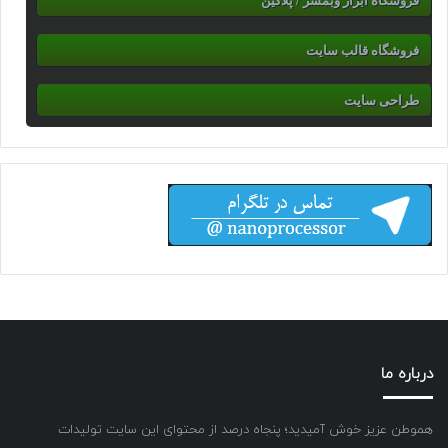
فروشگاه ابزار وبمسر / پلاگین
فروشگاه قالب سایت
طراحی سایت
درباره ما
هموطن عزیز خوش آمیدید؛ پنجاه درصد از محتوای این سایت تولیدات