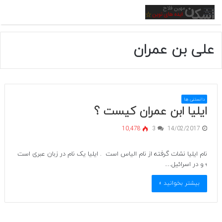
منو
علی بن عمران
دانستنی ها
ایلیا ابن عمران کیست ؟
10,478
3
14/02/2017
نام ایلیا نشات گرفته از نام الیاس است . ایلیا یک نام در زبان عبری است
؛ و در اسرائیل…
بیشتر بخوانید »