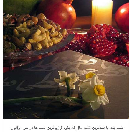
شب یلدا یا بلندترین شب سال که یکی از زیباترین شب ها در بین ایرانیان