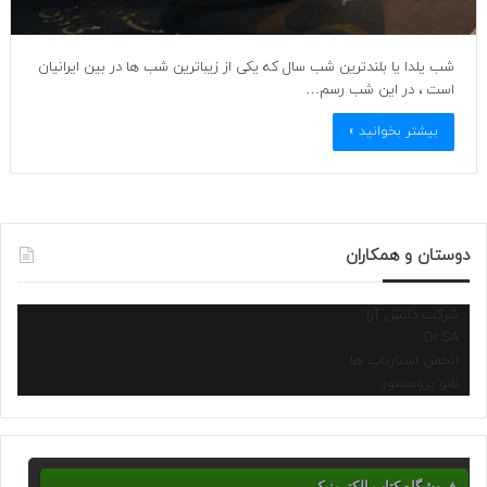
شب یلدا یا بلندترین شب سال که یکی از زیباترین شب ها در بین ایرانیان
است ، در این شب رسم…
بیشتر بخوانید »
دوستان و همکاران
شرکت دانش آرا
Dr.SA
انجمن استارتاپ ها
نانو پروسسور
فروشگاه کتاب الکترونیک