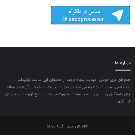
درباره ما
هموطن عزیز خوش آمیدید؛ پنجاه درصد از محتوای این سایت تولیدات
اختصاصی است لذا توصیه می‌شود در صورت نیاز به استفاده از آن‌ها در مقاله
های دانشگاهی و علمی با مدیر سایت مشورت نمایید تا منابع آن‌ها در اختیارتان
قرار گیرد.
©اشکان مهین فلاح 2026