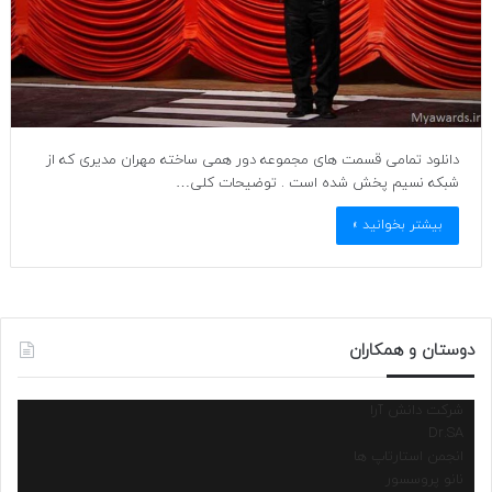
دانلود تمامی قسمت های مجموعه دور همی ساخته مهران مدیری که از
شبکه نسیم پخش شده است . توضیحات کلی…
بیشتر بخوانید »
دوستان و همکاران
شرکت دانش آرا
Dr.SA
انجمن استارتاپ ها
نانو پروسسور