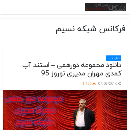
منو
فرکانس شبکه نسیم
دانلود فیلم
دانلود مجموعه دورهمی – استند آپ
کمدی مهران مدیری نوروز 95
1,150
07/03/2016