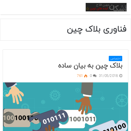
منو
فناوری بلاک چین
اختصاصی
بلاک چین به بیان ساده
761
0
31/05/2018