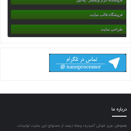
فروشگاه ابزار وبمسر / پلاگین
فروشگاه قالب سایت
طراحی سایت
درباره ما
هموطن عزیز خوش آمیدید؛ پنجاه درصد از محتوای این سایت تولیدات