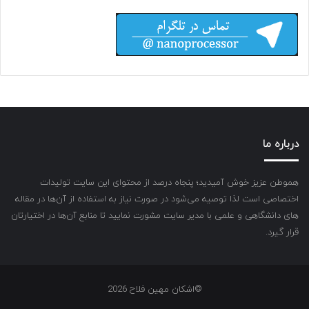
درباره ما
هموطن عزیز خوش آمیدید؛ پنجاه درصد از محتوای این سایت تولیدات
اختصاصی است لذا توصیه می‌شود در صورت نیاز به استفاده از آن‌ها در مقاله
های دانشگاهی و علمی با مدیر سایت مشورت نمایید تا منابع آن‌ها در اختیارتان
قرار گیرد.
©اشکان مهین فلاح 2026