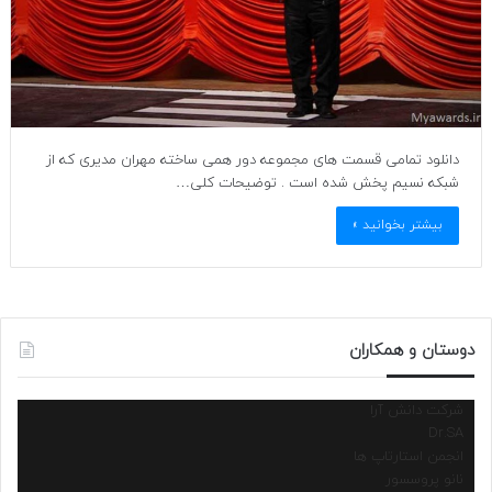
دانلود تمامی قسمت های مجموعه دور همی ساخته مهران مدیری که از
شبکه نسیم پخش شده است . توضیحات کلی…
بیشتر بخوانید »
دوستان و همکاران
شرکت دانش آرا
Dr.SA
انجمن استارتاپ ها
نانو پروسسور