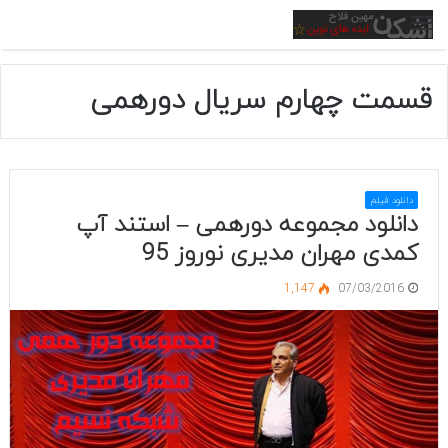
منو
قسمت چهارم سریال دورهمی
دانلود فیلم
دانلود مجموعه دورهمی – استند آپ
کمدی مهران مدیری نوروز 95
1,147
07/03/2016