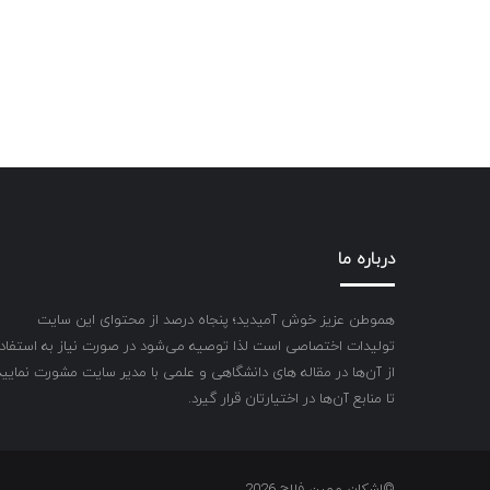
درباره ما
هموطن عزیز خوش آمیدید؛ پنجاه درصد از محتوای این سایت
تولیدات اختصاصی است لذا توصیه می‌شود در صورت نیاز به استفاد
از آن‌ها در مقاله های دانشگاهی و علمی با مدیر سایت مشورت نمایید
تا منابع آن‌ها در اختیارتان قرار گیرد.