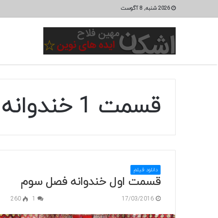
2026 شنبه, 8 آگوست
قسمت 1 خندوانه
دانلود فیلم
قسمت اول خندوانه فصل سوم
260
1
17/03/2016