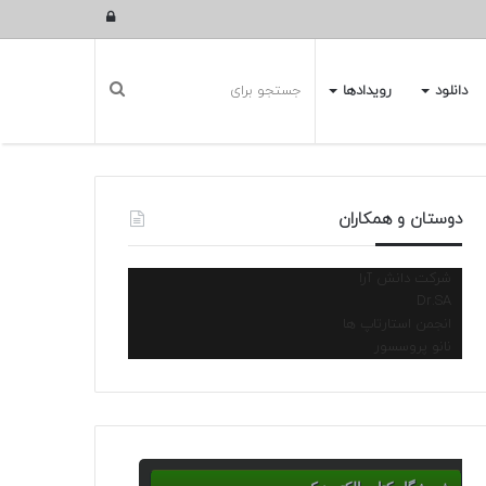
ورود
دانلود
رویدادها
دوستان و همکاران
شرکت دانش آرا
Dr.SA
انجمن استارتاپ ها
نانو پروسسور