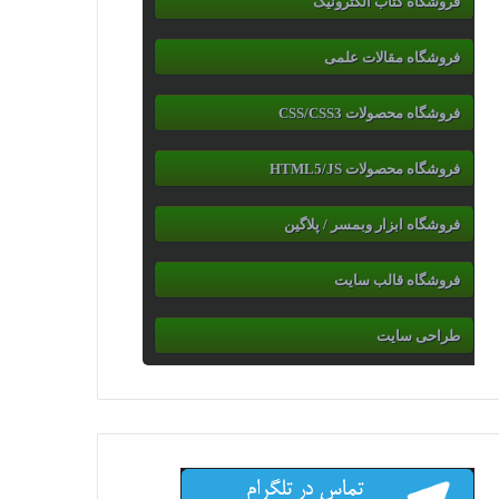
فروشگاه کتاب الکترونیک
فروشگاه مقالات علمی
فروشگاه محصولات CSS/CSS3
فروشگاه محصولات HTML5/JS
فروشگاه ابزار وبمسر / پلاگین
فروشگاه قالب سایت
طراحی سایت