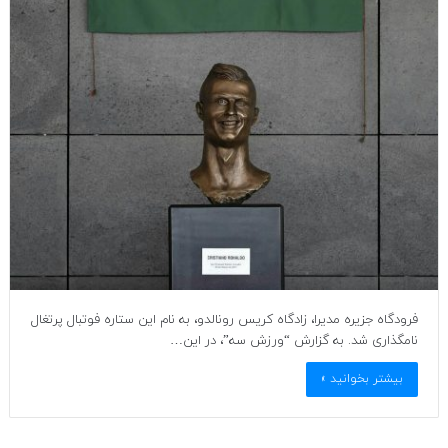
فرودگاه جزیره مدیرا، زادگاه کریس رونالدو، به نام این ستاره فوتبال پرتغال
نامگذاری شد. به گزارش “ورزش سه”، در این…
بیشتر بخوانید »