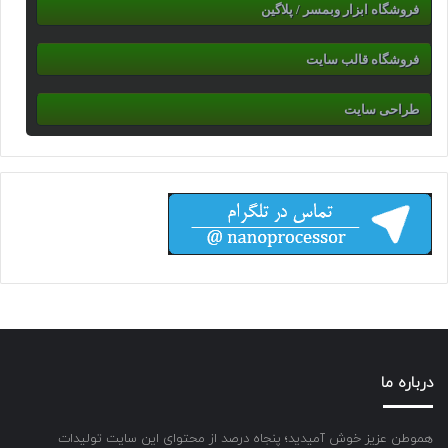
فروشگاه ابزار وبمسر / پلاگین
فروشگاه قالب سایت
طراحی سایت
درباره ما
هموطن عزیز خوش آمیدید؛ پنجاه درصد از محتوای این سایت تولیدات