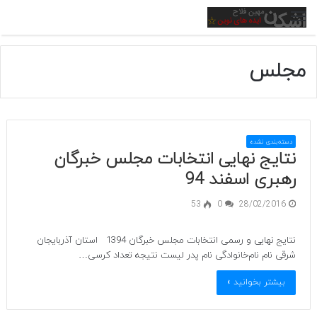
منو
مجلس
دسته‌بندی نشده
نتایج نهایی انتخابات مجلس خبرگان
رهبری اسفند 94
53
0
28/02/2016
نتایج نهایی و رسمی انتخابات مجلس خبرگان 1394 استان آذربایجان
شرقی نام نام‌خانوادگی نام پدر لیست نتیجه تعداد کرسی…
بیشتر بخوانید »