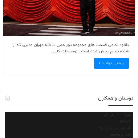
دانلود تمامی قسمت های مجموعه دور همی ساخته مهران مدیری که از
شبکه نسیم پخش شده است . توضیحات کلی…
بیشتر بخوانید »
دوستان و همکاران
شرکت دانش آرا
Dr.SA
انجمن استارتاپ ها
نانو پروسسور