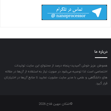
درباره ما
هموطن عزیز خوش آمیدید؛ پنجاه درصد از محتوای این سایت تولیدات
اختصاصی است لذا توصیه می‌شود در صورت نیاز به استفاده از آن‌ها در مقاله
های دانشگاهی و علمی با مدیر سایت مشورت نمایید تا منابع آن‌ها در اختیارتان
قرار گیرد.
©اشکان مهین فلاح 2026