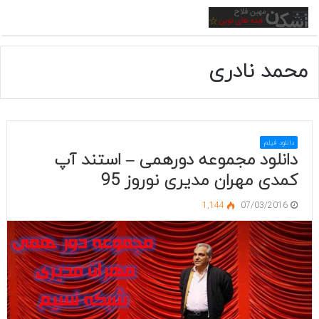
منو
محمد نادری
دانلود فیلم
دانلود مجموعه دورهمی – استند آپ
کمدی مهران مدیری نوروز 95
1,144
07/03/2016