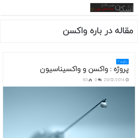
منو
مقاله در باره واکسن
چگونه ؟
پروژه : واکسن و واکسیناسیون
80
0
20/02/2014