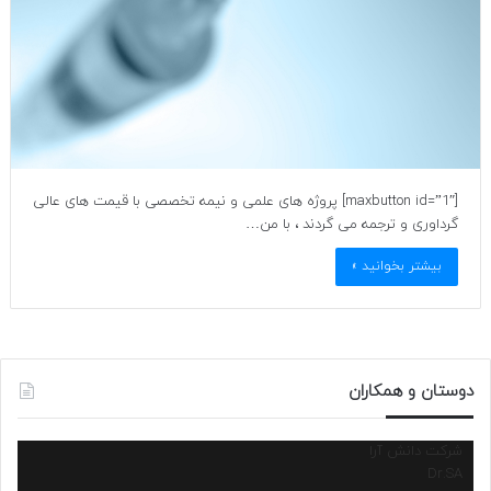
[maxbutton id=”1″] پروژه های علمی و نیمه تخصصی با قیمت های عالی
گرداوری و ترجمه می گردند ، با من…
بیشتر بخوانید »
دوستان و همکاران
شرکت دانش آرا
Dr.SA