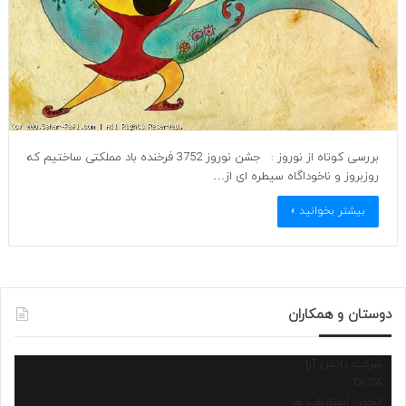
بررسی کوتاه از نوروز : جشن نوروز 3752 فرخنده باد مملکتی ساختیم که
روزبروز و ناخوداگاه سیطره ای از…
بیشتر بخوانید »
دوستان و همکاران
شرکت دانش آرا
Dr.SA
انجمن استارتاپ ها