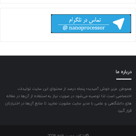
درباره ما
هموطن عزیز خوش آمیدید؛ پنجاه درصد از محتوای این سایت تولیدات
اختصاصی است لذا توصیه می‌شود در صورت نیاز به استفاده از آن‌ها در مقاله
های دانشگاهی و علمی با مدیر سایت مشورت نمایید تا منابع آن‌ها در اختیارتان
قرار گیرد.
©اشکان مهین فلاح 2026