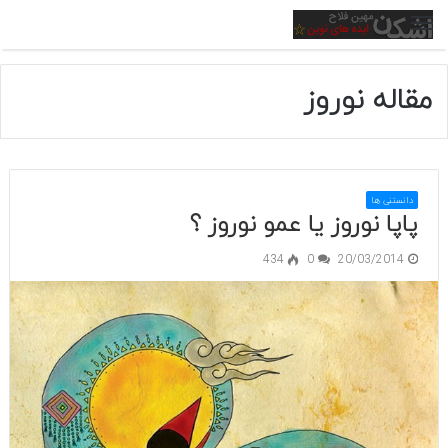
منو
مقاله نوروز
دانستنی ها
پاپا نوروز یا عمو نوروز ؟
434
0
20/03/2014