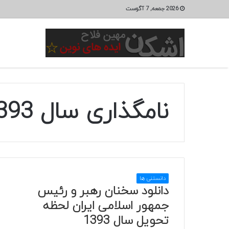
2026 جمعه, 7 آگوست
نامگذاری سال 1393
دانستنی ها
دانلود سخنان رهبر و رئیس
جمهور اسلامی ایران لحظه
تحویل سال 1393