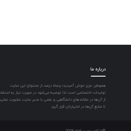
درباره ما
هموطن عزیز خوش آمیدید؛ پنجاه درصد از محتوای این سایت
تولیدات اختصاصی است لذا توصیه می‌شود در صورت نیاز به استفاد
از آن‌ها در مقاله های دانشگاهی و علمی با مدیر سایت مشورت نمایید
تا منابع آن‌ها در اختیارتان قرار گیرد.