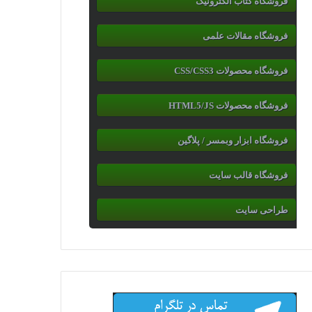
فروشگاه کتاب الکترونیک
فروشگاه مقالات علمی
فروشگاه محصولات CSS/CSS3
فروشگاه محصولات HTML5/JS
فروشگاه ابزار وبمسر / پلاگین
فروشگاه قالب سایت
طراحی سایت