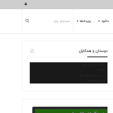
ورود
دانلود
رویدادها
دوستان و همکاران
شرکت دانش آرا
Dr.SA
انجمن استارتاپ ها
نانو پروسسور