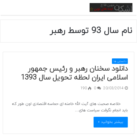
منو
نام سال 93 توسط رهبر
دانستنی ها
دانلود سخنان رهبر و رئیس جمهور
اسلامی ایران لحظه تحویل سال 1393
190
0
20/03/2014
خلاصه صحبت های آیت الله خامنه ای حماسه اقتصادی اون طور که
باید انجام نگرفت سیاست های…
بیشتر بخوانید »