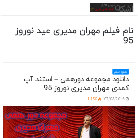
منو
نام فیلم مهران مدیری عید نوروز
95
دانلود فیلم
دانلود مجموعه دورهمی – استند آپ
کمدی مهران مدیری نوروز 95
1,150
07/03/2016