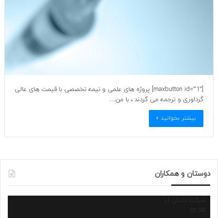
[maxbutton id=”1″] پروژه های علمی و نیمه تخصصی با قیمت های عالی
گرداوری و ترجمه می گردند ، با من…
بیشتر بخوانید »
دوستان و همکاران
شرکت دانش آرا
Dr.SA