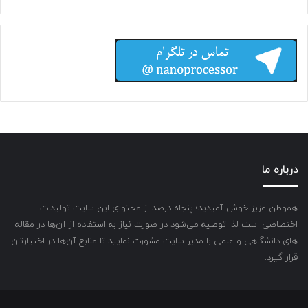
درباره ما
هموطن عزیز خوش آمیدید؛ پنجاه درصد از محتوای این سایت تولیدات
اختصاصی است لذا توصیه می‌شود در صورت نیاز به استفاده از آن‌ها در مقاله
های دانشگاهی و علمی با مدیر سایت مشورت نمایید تا منابع آن‌ها در اختیارتان
قرار گیرد.