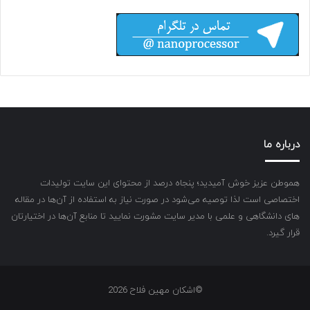
درباره ما
هموطن عزیز خوش آمیدید؛ پنجاه درصد از محتوای این سایت تولیدات
اختصاصی است لذا توصیه می‌شود در صورت نیاز به استفاده از آن‌ها در مقاله
های دانشگاهی و علمی با مدیر سایت مشورت نمایید تا منابع آن‌ها در اختیارتان
قرار گیرد.
©اشکان مهین فلاح 2026