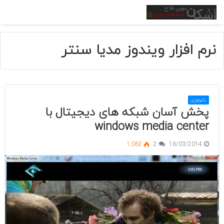
منو
نرم افزار ویندوز مدیا سنتر
تکنولوژی
پخش آسان شبکه های دیجیتال با
windows media center
1,062
2
16/03/2014