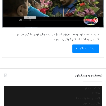
درود خدمت تو دوست عزیزم امروز در ایده های نوین با نرم افزاری
کاربردی و آشنا اما کم کارکردی روبرو…
بیشتر بخوانید »
دوستان و همکاران
شرکت دانش آرا
Dr.SA
انجمن استارتاپ ها
نانو پروسسور