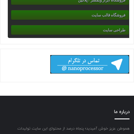
فروشگاه ابزار وبمسر / پلاگین
فروشگاه قالب سایت
طراحی سایت
درباره ما
هموطن عزیز خوش آمیدید؛ پنجاه درصد از محتوای این سایت تولیدات