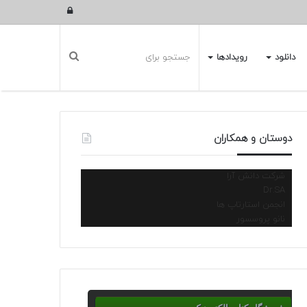
ورود
دانلود
رویدادها
دوستان و همکاران
شرکت دانش آرا
Dr.SA
انجمن استارتاپ ها
نانو پروسسور