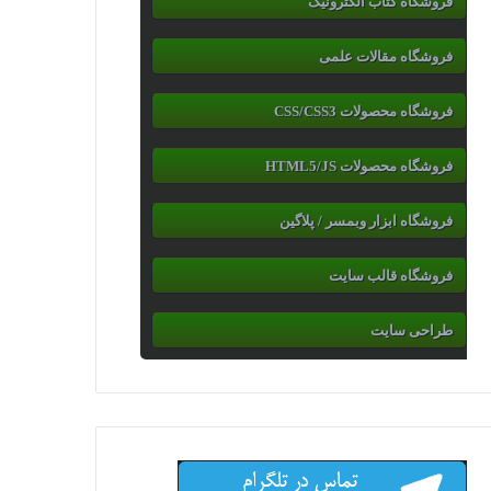
فروشگاه کتاب الکترونیک
فروشگاه مقالات علمی
فروشگاه محصولات CSS/CSS3
فروشگاه محصولات HTML5/JS
فروشگاه ابزار وبمسر / پلاگین
فروشگاه قالب سایت
طراحی سایت