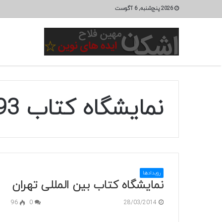
2026 پنج‌شنبه, 6 آگوست
نمایشگاه کتاب 1393
رویدادها
نمایشگاه کتاب بین المللی تهران
96
0
28/03/2014