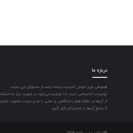
درباره ما
هموطن عزیز خوش آمیدید؛ پنجاه درصد از محتوای این سایت
تولیدات اختصاصی است لذا توصیه می‌شود در صورت نیاز به استفاد
از آن‌ها در مقاله های دانشگاهی و علمی با مدیر سایت مشورت نمایید
تا منابع آن‌ها در اختیارتان قرار گیرد.