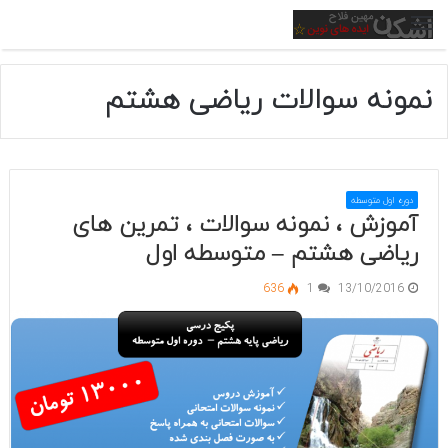
منو
نمونه سوالات ریاضی هشتم
دوره اول متوسطه
آموزش ، نمونه سوالات ، تمرین های
ریاضی هشتم – متوسطه اول
636
1
13/10/2016